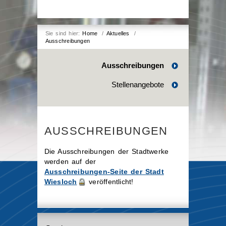
Sie sind hier:
Home
/
Aktuelles
/
Ausschreibungen
Ausschreibungen
Stellenangebote
AUSSCHREIBUNGEN
Die Ausschreibungen der Stadtwerke
werden auf der
Ausschreibungen-Seite der Stadt
Wiesloch
veröffentlicht!